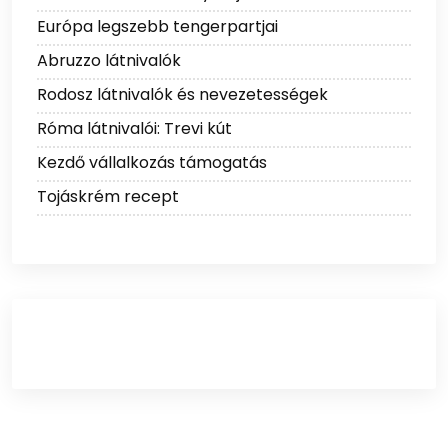
Európa legszebb tengerpartjai
Abruzzo látnivalók
Rodosz látnivalók és nevezetességek
Róma látnivalói: Trevi kút
Kezdő vállalkozás támogatás
Tojáskrém recept