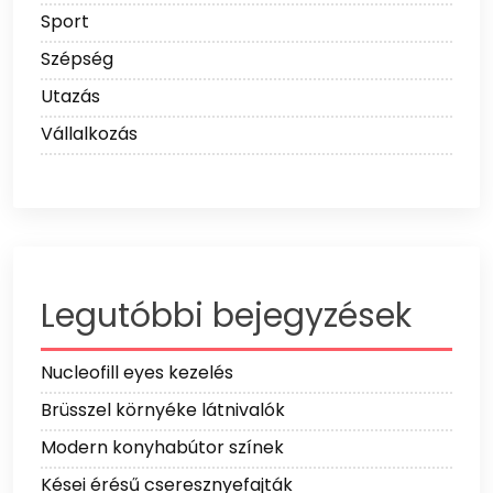
Sport
Szépség
Utazás
Vállalkozás
Legutóbbi bejegyzések
Nucleofill eyes kezelés
Brüsszel környéke látnivalók
Modern konyhabútor színek
Kései érésű cseresznyefajták