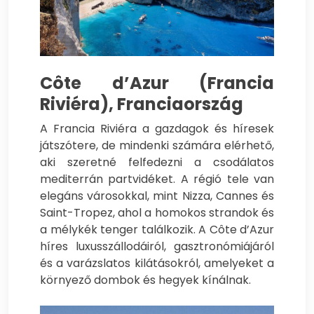
Côte d’Azur (Francia
Riviéra), Franciaország
A Francia Riviéra a gazdagok és híresek
játszótere, de mindenki számára elérhető,
aki szeretné felfedezni a csodálatos
mediterrán partvidéket. A régió tele van
elegáns városokkal, mint Nizza, Cannes és
Saint-Tropez, ahol a homokos strandok és
a mélykék tenger találkozik. A Côte d’Azur
híres luxusszállodáiról, gasztronómiájáról
és a varázslatos kilátásokról, amelyeket a
környező dombok és hegyek kínálnak.