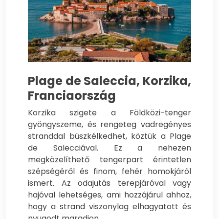
Plage de Saleccia, Korzika,
Franciaország
Korzika szigete a Földközi-tenger
gyöngyszeme, és rengeteg vadregényes
stranddal büszkélkedhet, köztük a Plage
de Salecciával. Ez a nehezen
megközelíthető tengerpart érintetlen
szépségéről és finom, fehér homokjáról
ismert. Az odajutás terepjáróval vagy
hajóval lehetséges, ami hozzájárul ahhoz,
hogy a strand viszonylag elhagyatott és
nyugodt maradjon.