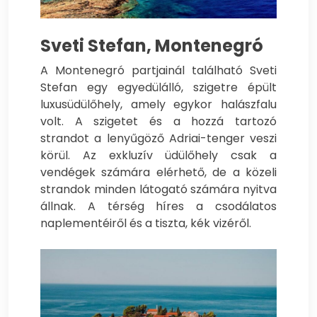
Sveti Stefan, Montenegró
A Montenegró partjainál található Sveti
Stefan egy egyedülálló, szigetre épült
luxusüdülőhely, amely egykor halászfalu
volt. A szigetet és a hozzá tartozó
strandot a lenyűgöző Adriai-tenger veszi
körül. Az exkluzív üdülőhely csak a
vendégek számára elérhető, de a közeli
strandok minden látogató számára nyitva
állnak. A térség híres a csodálatos
naplementéiről és a tiszta, kék vizéről.