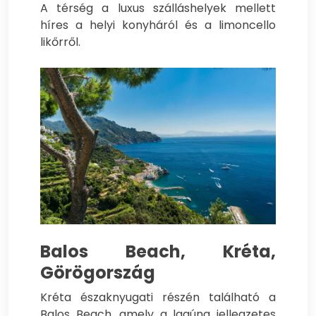
A térség a luxus szálláshelyek mellett
híres a helyi konyháról és a limoncello
likőrről.
Balos Beach, Kréta,
Görögország
Kréta északnyugati részén található a
Balos Beach, amely a lagúna jellegzetes