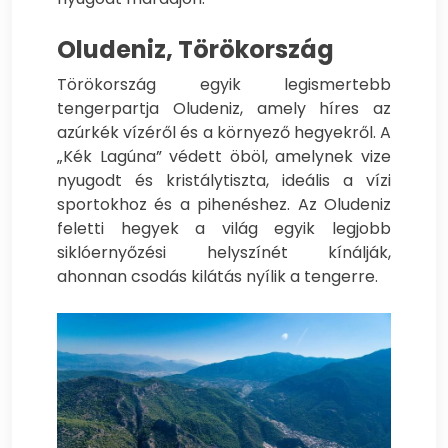
Oludeniz, Törökország
Törökország egyik legismertebb
tengerpartja Oludeniz, amely híres az
azúrkék vízéről és a környező hegyekről. A
„Kék Lagúna” védett öböl, amelynek vize
nyugodt és kristálytiszta, ideális a vízi
sportokhoz és a pihenéshez. Az Oludeniz
feletti hegyek a világ egyik legjobb
siklóernyőzési helyszínét kínálják,
ahonnan csodás kilátás nyílik a tengerre.