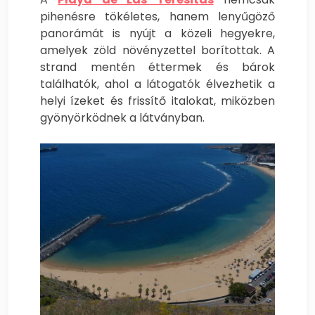
pihenésre tökéletes, hanem lenyűgöző
panorámát is nyújt a közeli hegyekre,
amelyek zöld növényzettel borítottak. A
strand mentén éttermek és bárok
találhatók, ahol a látogatók élvezhetik a
helyi ízeket és frissítő italokat, miközben
gyönyörködnek a látványban.