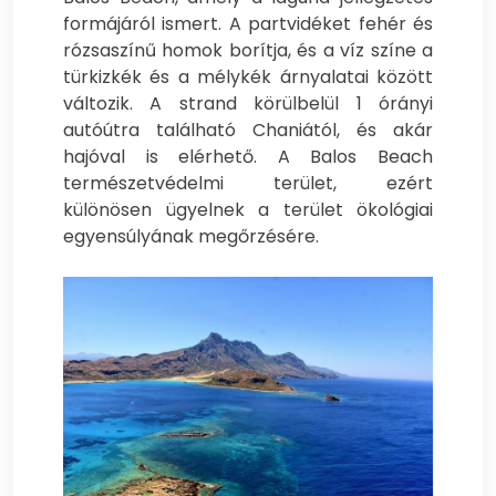
formájáról ismert. A partvidéket fehér és
rózsaszínű homok borítja, és a víz színe a
türkizkék és a mélykék árnyalatai között
változik. A strand körülbelül 1 órányi
autóútra található Chaniától, és akár
hajóval is elérhető. A Balos Beach
természetvédelmi terület, ezért
különösen ügyelnek a terület ökológiai
egyensúlyának megőrzésére.