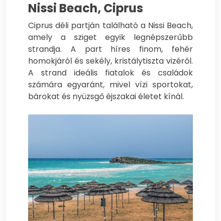
Nissi Beach, Ciprus
Ciprus déli partján található a Nissi Beach,
amely a sziget egyik legnépszerűbb
strandja. A part híres finom, fehér
homokjáról és sekély, kristálytiszta vizéről.
A strand ideális fiatalok és családok
számára egyaránt, mivel vízi sportokat,
bárokat és nyüzsgő éjszakai életet kínál.