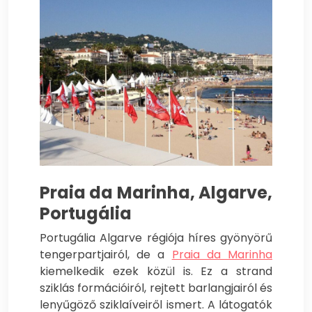
Praia da Marinha, Algarve,
Portugália
Portugália Algarve régiója híres gyönyörű
tengerpartjairól, de a
Praia da Marinha
kiemelkedik ezek közül is. Ez a strand
sziklás formációiról, rejtett barlangjairól és
lenyűgöző sziklaíveiről ismert. A látogatók