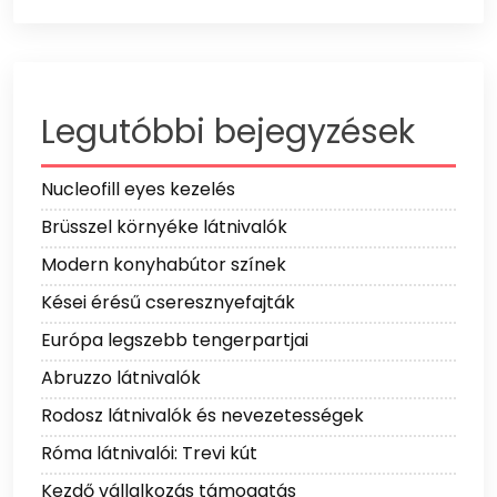
Legutóbbi bejegyzések
Nucleofill eyes kezelés
Brüsszel környéke látnivalók
Modern konyhabútor színek
Kései érésű cseresznyefajták
Európa legszebb tengerpartjai
Abruzzo látnivalók
Rodosz látnivalók és nevezetességek
Róma látnivalói: Trevi kút
Kezdő vállalkozás támogatás