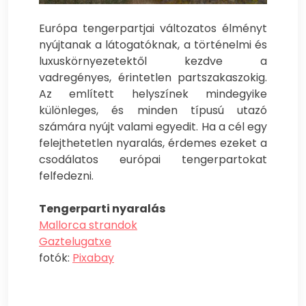
Európa tengerpartjai változatos élményt
nyújtanak a látogatóknak, a történelmi és
luxuskörnyezetektől kezdve a
vadregényes, érintetlen partszakaszokig.
Az említett helyszínek mindegyike
különleges, és minden típusú utazó
számára nyújt valami egyedit. Ha a cél egy
felejthetetlen nyaralás, érdemes ezeket a
csodálatos európai tengerpartokat
felfedezni.
Tengerparti nyaralás
Mallorca strandok
Gaztelugatxe
fotók:
Pixabay