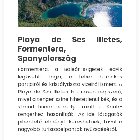
Playa de Ses Illetes,
Formentera,
Spanyolország
Formentera, a Baleár-szigetek egyik
legkisebb tagja, a fehér homokos
partjairól és kristálytiszta vizeiről ismert. A
Playa de Ses Illetes különösen népszerű,
mivel a tenger színe hihetetlenül kék, és a
strand finom homokja miatt a Karib-
tengerhez hasonlítják. Az ide látogatók
pihentető élményt kereshetnek, távol a
nagyobb turistacélpontok nyüzsgésétől.