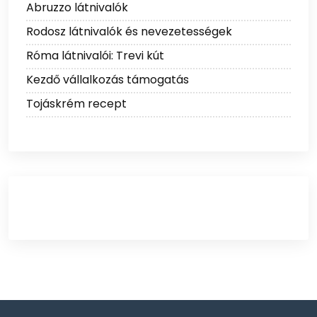
Abruzzo látnivalók
Rodosz látnivalók és nevezetességek
Róma látnivalói: Trevi kút
Kezdő vállalkozás támogatás
Tojáskrém recept