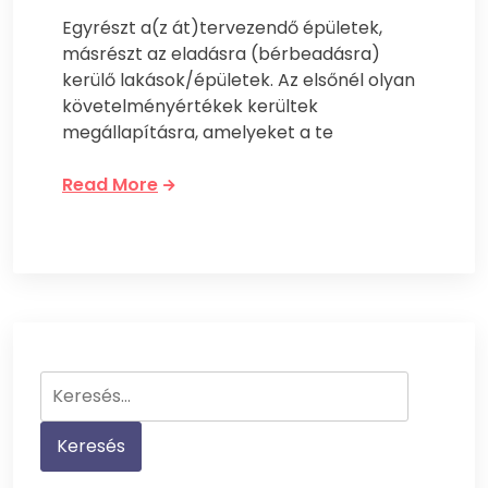
Egyrészt a(z át)tervezendő épületek,
másrészt az eladásra (bérbeadásra)
kerülő lakások/épületek. Az elsőnél olyan
követelményértékek kerültek
megállapításra, amelyeket a te
Read More
Keresés: