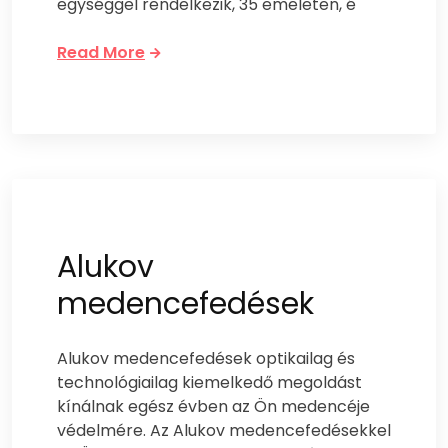
egységgel rendelkezik, 35 emeleten, é
Read More
Alukov
medencefedések
Alukov medencefedések optikailag és
technológiailag kiemelkedő megoldást
kínálnak egész évben az Ön medencéje
védelmére. Az Alukov medencefedésekkel