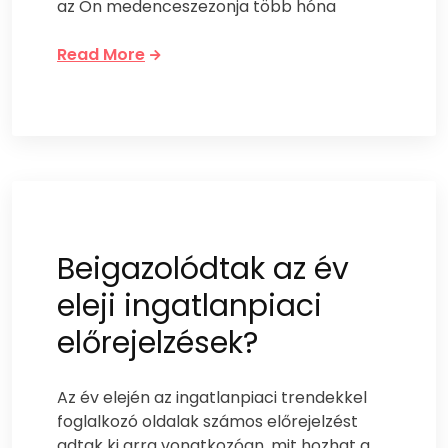
az Ön medenceszezonja több hóna
Read More
Beigazolódtak az év
eleji ingatlanpiaci
előrejelzések?
Az év elején az ingatlanpiaci trendekkel
foglalkozó oldalak számos előrejelzést
adtak ki arra vonatkozóan, mit hozhat a