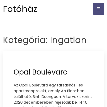
Skip
Fotóház
to
content
Kategória:
Ingatlan
Opal Boulevard
Az Opal Boulevard egy társasház- és
apartmanprojekt, amely An Binh-ben
található, Binh Duongban. A tervek szerint
2020 decemberében fejeződik be. 1446