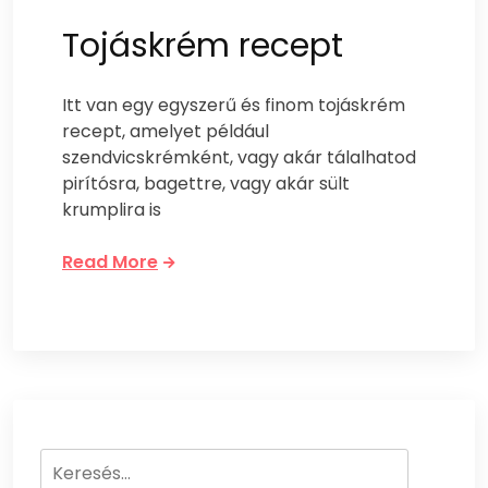
Tojáskrém recept
Itt van egy egyszerű és finom tojáskrém
recept, amelyet például
szendvicskrémként, vagy akár tálalhatod
pirítósra, bagettre, vagy akár sült
krumplira is
Read More
Keresés: