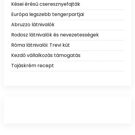
Kései érésű cseresznyefajták
Európa legszebb tengerpartjai
Abruzzo látnivalók
Rodosz látnivalók és nevezetességek
Róma látnivalói: Trevi kút
Kezdő vállalkozás támogatás
Tojáskrém recept