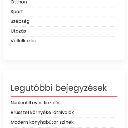
Otthon
Sport
Szépség
Utazás
Vállalkozás
Legutóbbi bejegyzések
Nucleofill eyes kezelés
Brüsszel környéke látnivalók
Modern konyhabútor színek