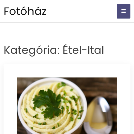
Skip
Fotóház
to
content
Kategória:
Étel-Ital