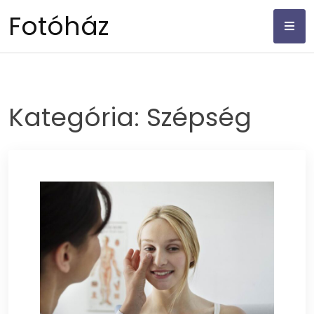
Skip
Fotóház
to
content
Kategória:
Szépség