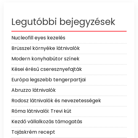
Legutóbbi bejegyzések
Nucleofill eyes kezelés
Brüsszel környéke látnivalók
Modern konyhabútor színek
Kései érésű cseresznyefajták
Európa legszebb tengerpartjai
Abruzzo látnivalók
Rodosz látnivalók és nevezetességek
Róma látnivalói: Trevi kút
Kezdő vállalkozás támogatás
Tojáskrém recept