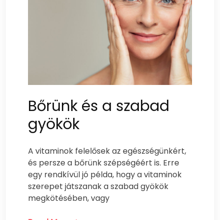
Bőrünk és a szabad
gyökök
A vitaminok felelősek az egészségünkért,
és persze a bőrünk szépségéért is. Erre
egy rendkívül jó példa, hogy a vitaminok
szerepet játszanak a szabad gyökök
megkötésében, vagy