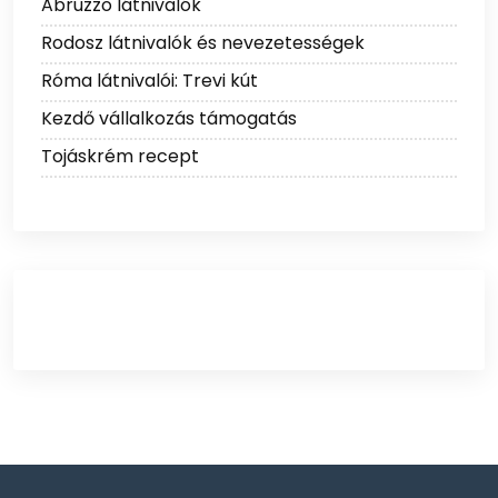
Abruzzo látnivalók
Rodosz látnivalók és nevezetességek
Róma látnivalói: Trevi kút
Kezdő vállalkozás támogatás
Tojáskrém recept