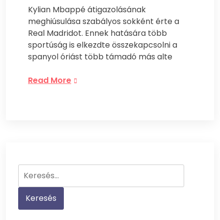
Kylian Mbappé átigazolásának
meghiúsulása szabályos sokként érte a
Real Madridot. Ennek hatására több
sportúság is elkezdte összekapcsolni a
spanyol óriást több támadó más alte
Read More
Keresés: