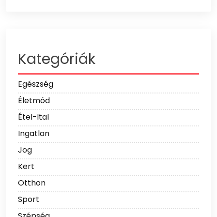
Kategóriák
Egészség
Életmód
Étel-Ital
Ingatlan
Jog
Kert
Otthon
Sport
Szépség