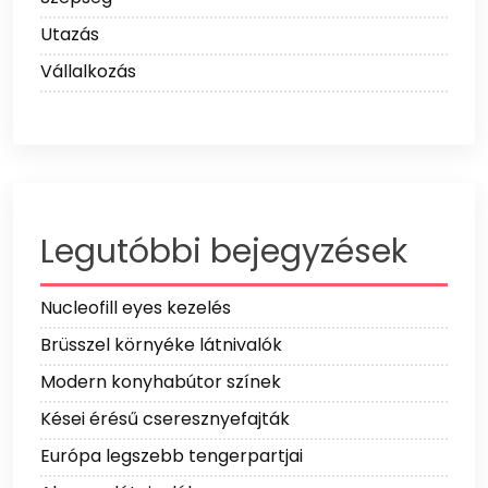
Utazás
Vállalkozás
Legutóbbi bejegyzések
Nucleofill eyes kezelés
Brüsszel környéke látnivalók
Modern konyhabútor színek
Kései érésű cseresznyefajták
Európa legszebb tengerpartjai