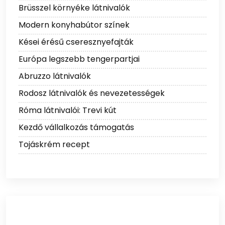
Brüsszel környéke látnivalók
Modern konyhabútor színek
Kései érésű cseresznyefajták
Európa legszebb tengerpartjai
Abruzzo látnivalók
Rodosz látnivalók és nevezetességek
Róma látnivalói: Trevi kút
Kezdő vállalkozás támogatás
Tojáskrém recept