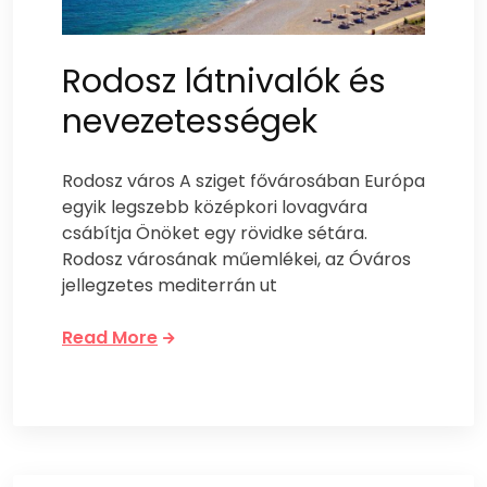
Rodosz látnivalók és
nevezetességek
Rodosz város A sziget fővárosában Európa
egyik legszebb középkori lovagvára
csábítja Önöket egy rövidke sétára.
Rodosz városának műemlékei, az Óváros
jellegzetes mediterrán ut
Read More