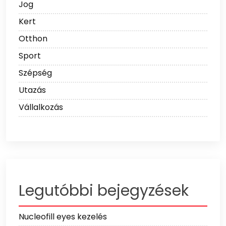
Jog
Kert
Otthon
Sport
Szépség
Utazás
Vállalkozás
Legutóbbi bejegyzések
Nucleofill eyes kezelés