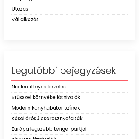
Utazás
Vállalkozás
Legutóbbi bejegyzések
Nucleofill eyes kezelés
Brüsszel környéke látnivalók
Modern konyhabútor színek
Kései érésű cseresznyefajták
Európa legszebb tengerpartjai