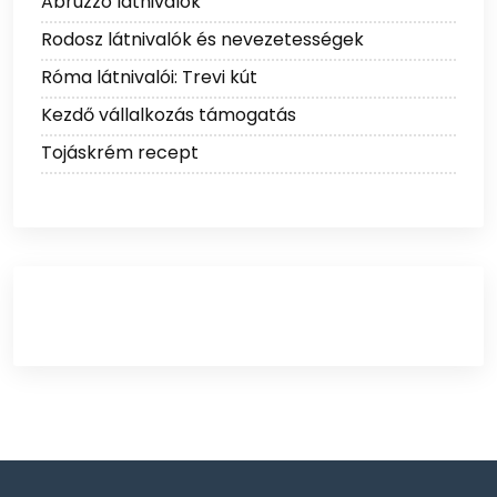
Abruzzo látnivalók
Rodosz látnivalók és nevezetességek
Róma látnivalói: Trevi kút
Kezdő vállalkozás támogatás
Tojáskrém recept