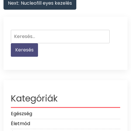
Next:
Nucleofill eyes kezelés
Keresés:
Kategóriák
Egészség
Életmód