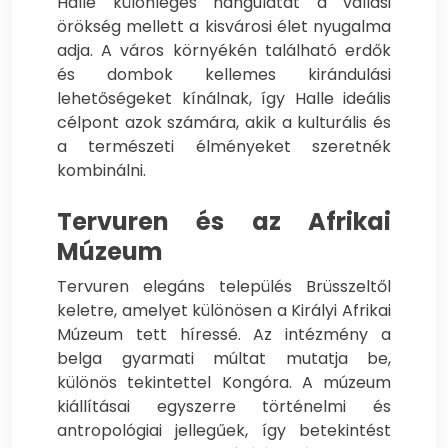
Halle különleges hangulatát a vallási
örökség mellett a kisvárosi élet nyugalma
adja. A város környékén található erdők
és dombok kellemes kirándulási
lehetőségeket kínálnak, így Halle ideális
célpont azok számára, akik a kulturális és
a természeti élményeket szeretnék
kombinálni.
Tervuren és az Afrikai
Múzeum
Tervuren elegáns település Brüsszeltől
keletre, amelyet különösen a Királyi Afrikai
Múzeum tett híressé. Az intézmény a
belga gyarmati múltat mutatja be,
különös tekintettel Kongóra. A múzeum
kiállításai egyszerre történelmi és
antropológiai jellegűek, így betekintést