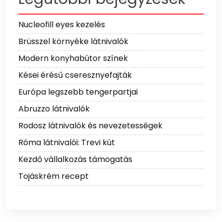
Nucleofill eyes kezelés
Brüsszel környéke látnivalók
Modern konyhabútor színek
Kései érésű cseresznyefajták
Európa legszebb tengerpartjai
Abruzzo látnivalók
Rodosz látnivalók és nevezetességek
Róma látnivalói: Trevi kút
Kezdő vállalkozás támogatás
Tojáskrém recept