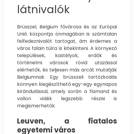
látnivalók
Brüsszel, Belgium fővárosa és az Európai
Unió központja önmagában is számtalan
felfedeznivalót tartogat, ám érdemes a
város falain túlra is kitekinteni.
A környező
települések, kastélyok, erdők és
történelmi városok rövid utazással
elérhetők, és teljesen más arcát mutatják
Belgiumnak. Egy brüsszeli tartózkodás
könnyen kiegészíthető egy-egy egynapos
kirándulással, amely során a flamand és
vallon vidék legszebb részei is
megismerhetők.
Leuven, a fiatalos
egyetemi város