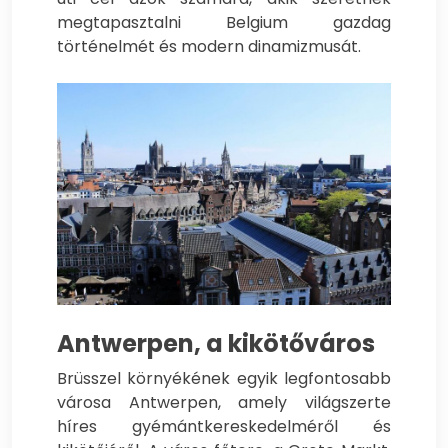
megtapasztalni Belgium gazdag
történelmét és modern dinamizmusát.
Antwerpen, a kikötőváros
Brüsszel környékének egyik legfontosabb
városa Antwerpen, amely világszerte
híres gyémántkereskedelméről és