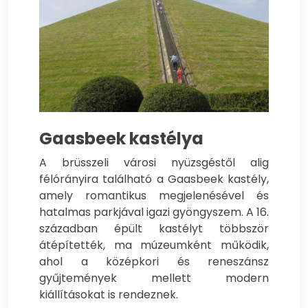
Gaasbeek kastélya
A brüsszeli városi nyüzsgéstől alig
félórányira található a Gaasbeek kastély,
amely romantikus megjelenésével és
hatalmas parkjával igazi gyöngyszem. A 16.
században épült kastélyt többször
átépítették, ma múzeumként működik,
ahol a középkori és reneszánsz
gyűjtemények mellett modern
kiállításokat is rendeznek.