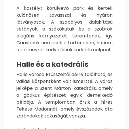
A kastélyt körülvevő park és kertek
különösen tavasszal és nyáron
látványosak. A szabályos kialakítású
sétányok, a szökőkutak és a szobrok
elegáns környezetet teremtenek, így
Gaasbeek nemcsak a történelem, hanem
a természet kedvelőinek is ideális célpont.
Halle és a katedrális
Halle városa Brüsszeltől délre található, és
vallási központként vált ismertté. A város
jelképe a Szent Márton-katedrális, amely
a gótikus építészet egyik kiemelkedő
példája. A templomban őrzik a híres
Fekete Madonnát, amely évszázadok óta
zarándokok sokaságát vonzza.