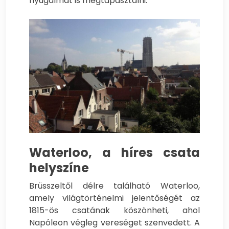
nyugalmát is megtapasztalni.
Waterloo, a híres csata
helyszíne
Brüsszeltől délre található Waterloo,
amely világtörténelmi jelentőségét az
1815-ös csatának köszönheti, ahol
Napóleon végleg vereséget szenvedett. A