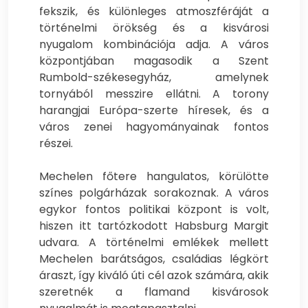
fekszik, és különleges atmoszféráját a
történelmi örökség és a kisvárosi
nyugalom kombinációja adja. A város
központjában magasodik a Szent
Rumbold-székesegyház, amelynek
tornyából messzire ellátni. A torony
harangjai Európa-szerte híresek, és a
város zenei hagyományainak fontos
részei.
Mechelen főtere hangulatos, körülötte
színes polgárházak sorakoznak. A város
egykor fontos politikai központ is volt,
hiszen itt tartózkodott Habsburg Margit
udvara. A történelmi emlékek mellett
Mechelen barátságos, családias légkört
áraszt, így kiváló úti cél azok számára, akik
szeretnék a flamand kisvárosok