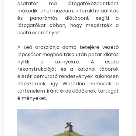
csatatér ma látogatóközpontként
működik, ahol múzeum, interaktív kiállítás
és panorámás kilátópont segíti a
látogatókat abban, hogy megértsék a
csata eseményeit.
A Leó oroszlánja-domb tetejére vezető
lépcsősor meghódítása után pazar kilátás
nyílik a környékre. A csata
rekonstrukcióját és a katonai táborok
életét bemutató rendezvények különösen
népszerűek, így Waterloo nemcsak a
történelem iránt érdeklődőknek tartogat
élményeket.