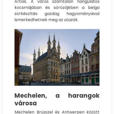
Artois. A város számtalan hangulatos
kocsmájában és sörözőjében a belga
sörkészítés gazdag hagyományaival
ismerkedhetnek meg az utazók.
Mechelen, a harangok
városa
Mechelen Brüsszel és Antwerpen között