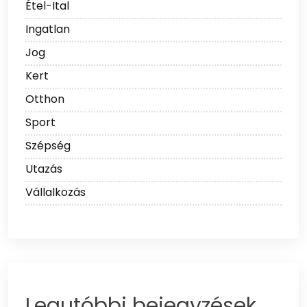
Étel-Ital
Ingatlan
Jog
Kert
Otthon
Sport
Szépség
Utazás
Vállalkozás
Legutóbbi bejegyzések