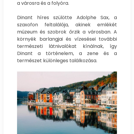
a városra és a folyóra.
Dinant híres szülötte Adolphe Sax, a
szaxofon feltalálója, akinek emlékét
múzeum és szobrok őrzik a városban. A
környék barlangjai és vízesései további
természeti látnivalókat kínálnak, így
Dinant a történelem, a zene és a
természet különleges találkozása.