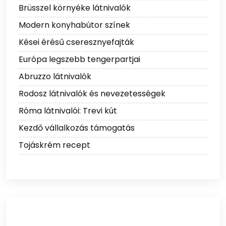
Brüsszel környéke látnivalók
Modern konyhabútor színek
Kései érésű cseresznyefajták
Európa legszebb tengerpartjai
Abruzzo látnivalók
Rodosz látnivalók és nevezetességek
Róma látnivalói: Trevi kút
Kezdő vállalkozás támogatás
Tojáskrém recept