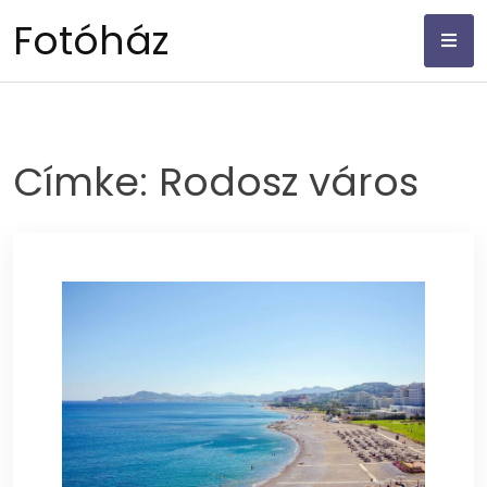
Skip
Fotóház
to
content
Címke:
Rodosz város