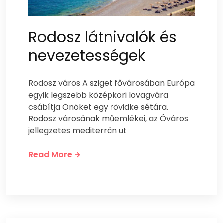
Rodosz látnivalók és
nevezetességek
Rodosz város A sziget fővárosában Európa
egyik legszebb középkori lovagvára
csábítja Önöket egy rövidke sétára.
Rodosz városának műemlékei, az Óváros
jellegzetes mediterrán ut
Read More