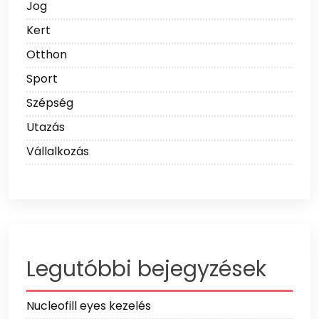
Jog
Kert
Otthon
Sport
Szépség
Utazás
Vállalkozás
Legutóbbi bejegyzések
Nucleofill eyes kezelés