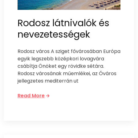
Rodosz látnivalók és
nevezetességek
Rodosz város A sziget fővárosában Európa
egyik legszebb középkori lovagvára
csábítja Önöket egy rövidke sétára.
Rodosz városának műemlékei, az Óváros
jellegzetes mediterrán ut
Read More