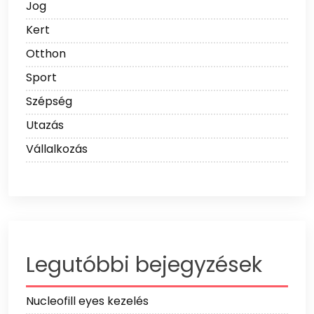
Jog
Kert
Otthon
Sport
Szépség
Utazás
Vállalkozás
Legutóbbi bejegyzések
Nucleofill eyes kezelés