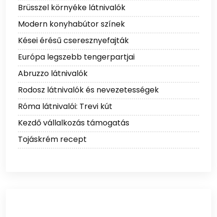
Brüsszel környéke látnivalók
Modern konyhabútor színek
Kései érésű cseresznyefajták
Európa legszebb tengerpartjai
Abruzzo látnivalók
Rodosz látnivalók és nevezetességek
Róma látnivalói: Trevi kút
Kezdő vállalkozás támogatás
Tojáskrém recept