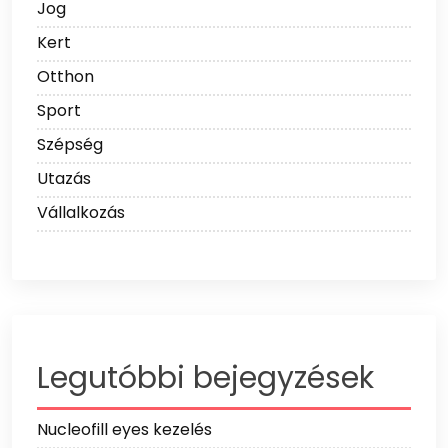
Jog
Kert
Otthon
Sport
Szépség
Utazás
Vállalkozás
Legutóbbi bejegyzések
Nucleofill eyes kezelés