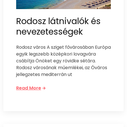
Rodosz látnivalók és
nevezetességek
Rodosz város A sziget fővárosában Európa
egyik legszebb középkori lovagvára
csábítja Önöket egy rövidke sétára.
Rodosz városának műemlékei, az Óváros
jellegzetes mediterrán ut
Read More