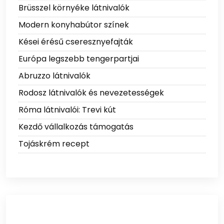
Brüsszel környéke látnivalók
Modern konyhabútor színek
Kései érésű cseresznyefajták
Európa legszebb tengerpartjai
Abruzzo látnivalók
Rodosz látnivalók és nevezetességek
Róma látnivalói: Trevi kút
Kezdő vállalkozás támogatás
Tojáskrém recept