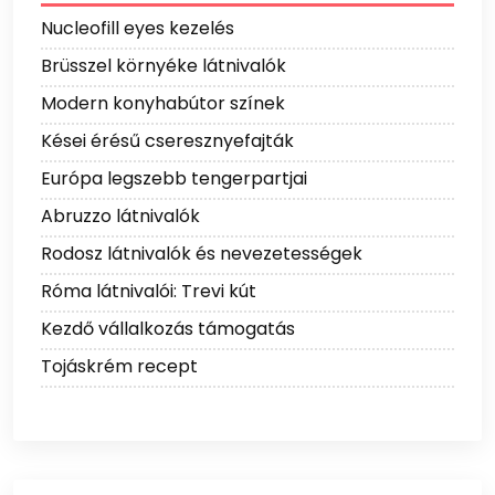
Nucleofill eyes kezelés
Brüsszel környéke látnivalók
Modern konyhabútor színek
Kései érésű cseresznyefajták
Európa legszebb tengerpartjai
Abruzzo látnivalók
Rodosz látnivalók és nevezetességek
Róma látnivalói: Trevi kút
Kezdő vállalkozás támogatás
Tojáskrém recept