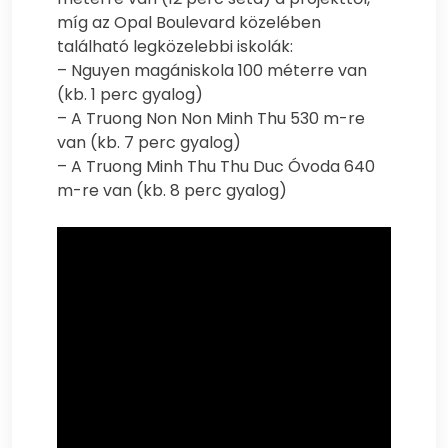
míg az Opal Boulevard közelében
található legközelebbi iskolák:
– Nguyen magániskola 100 méterre van
(kb. 1 perc gyalog)
– A Truong Non Non Minh Thu 530 m-re
van (kb. 7 perc gyalog)
– A Truong Minh Thu Thu Duc Óvoda 640
m-re van (kb. 8 perc gyalog)