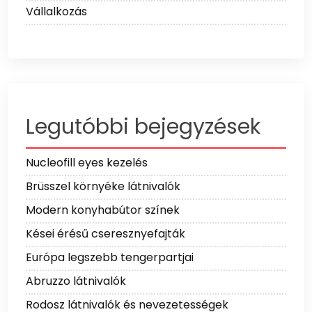
Vállalkozás
Legutóbbi bejegyzések
Nucleofill eyes kezelés
Brüsszel környéke látnivalók
Modern konyhabútor színek
Kései érésű cseresznyefajták
Európa legszebb tengerpartjai
Abruzzo látnivalók
Rodosz látnivalók és nevezetességek