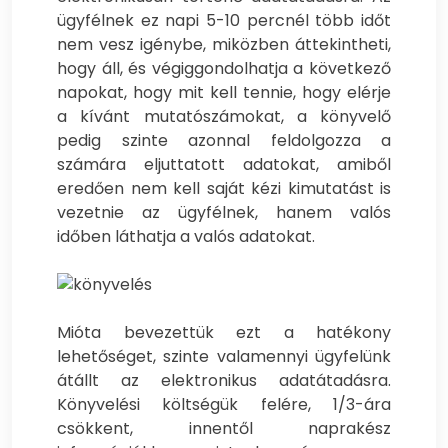
ügyfélnek ez napi 5-10 percnél több időt
nem vesz igénybe, miközben áttekintheti,
hogy áll, és végiggondolhatja a következő
napokat, hogy mit kell tennie, hogy elérje
a kívánt mutatószámokat, a könyvelő
pedig szinte azonnal feldolgozza a
számára eljuttatott adatokat, amiből
eredően nem kell saját kézi kimutatást is
vezetnie az ügyfélnek, hanem valós
időben láthatja a valós adatokat.
Mióta bevezettük ezt a hatékony
lehetőséget, szinte valamennyi ügyfelünk
átállt az elektronikus adatátadásra.
Könyvelési költségük felére, 1/3-ára
csökkent, innentől naprakész