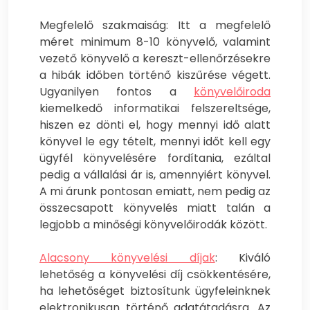
Megfelelő szakmaiság: Itt a megfelelő
méret minimum 8-10 könyvelő, valamint
vezető könyvelő a kereszt-ellenőrzésekre
a hibák időben történő kiszűrése végett.
Ugyanilyen fontos a
könyvelőiroda
kiemelkedő informatikai felszereltsége,
hiszen ez dönti el, hogy mennyi idő alatt
könyvel le egy tételt, mennyi időt kell egy
ügyfél könyvelésére fordítania, ezáltal
pedig a vállalási ár is, amennyiért könyvel.
A mi árunk pontosan emiatt, nem pedig az
összecsapott könyvelés miatt talán a
legjobb a minőségi könyvelőirodák között.
Alacsony könyvelési díjak
: Kiváló
lehetőség a könyvelési díj csökkentésére,
ha lehetőséget biztosítunk ügyfeleinknek
elektronikusan történő adatátadásra. Az