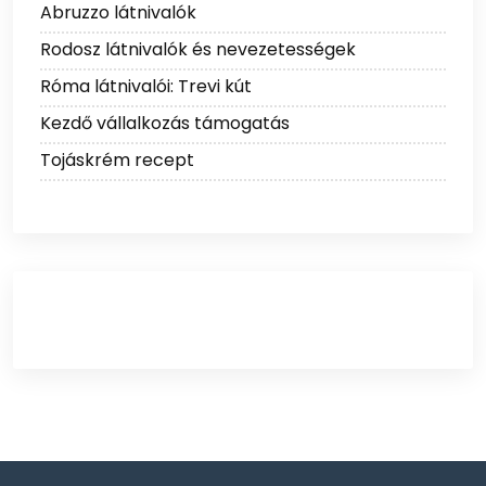
Abruzzo látnivalók
Rodosz látnivalók és nevezetességek
Róma látnivalói: Trevi kút
Kezdő vállalkozás támogatás
Tojáskrém recept