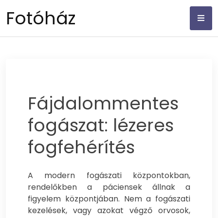
Skip
Fotóház
to
content
Fájdalommentes
fogászat: lézeres
fogfehérítés
A modern fogászati központokban,
rendelőkben a páciensek állnak a
figyelem központjában. Nem a fogászati
kezelések, vagy azokat végző orvosok,