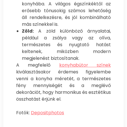
konyhába. A világos égszínkéktől az
erősebb tónusokig számos lehetőség
áll rendelkezésre, és jól kombinálható
más színekkel is.
Zöld:
A zöld különböző árnyalatai,
például a zsálya vagy az olíva,
természetes és nyugtató hatást
keltenek, miközben modern
megjelenést biztosítanak.
A megfelelő
konyhabútor színek
kiválasztásakor érdemes figyelembe
venni a konyha méretét, a természetes
fény mennyiségét és a meglévő
dekorációt, hogy harmonikus és esztétikus
összhatást érjünk el.
Fotók:
Depositphotos