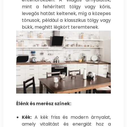
mint a fehérített tölgy vagy kőris,
levegős hatást keltenek, míg a közepes
tónusok, például a klasszikus tölgy vagy
bükk, meghitt légkört teremtenek.
Élénk és merész színek:
Kék:
A kék friss és modern árnyalat,
amely vitalitást és energiát hoz a