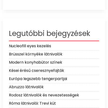
Legutóbbi bejegyzések
Nucleofill eyes kezelés
Brüsszel környéke látnivalók
Modern konyhabútor színek
Kései érésű cseresznyefajták
Európa legszebb tengerpartjai
Abruzzo látnivalók
Rodosz látnivalók és nevezetességek
Róma látnivalói: Trevi kút