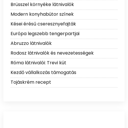
Brüsszel környéke látnivalók
Modern konyhabútor színek
Kései érésű cseresznyefajták
Európa legszebb tengerpartjai
Abruzzo látnivalók
Rodosz látnivalók és nevezetességek
Róma látnivalói: Trevi kút
Kezdő vállalkozás támogatás
Tojáskrém recept