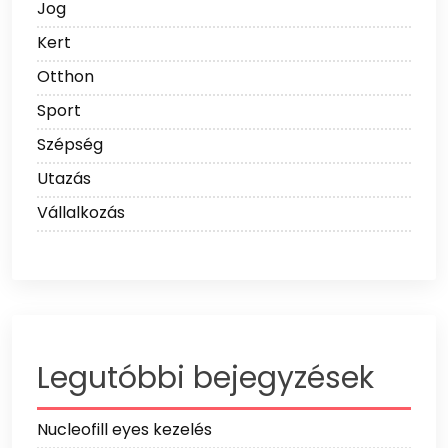
Jog
Kert
Otthon
Sport
Szépség
Utazás
Vállalkozás
Legutóbbi bejegyzések
Nucleofill eyes kezelés