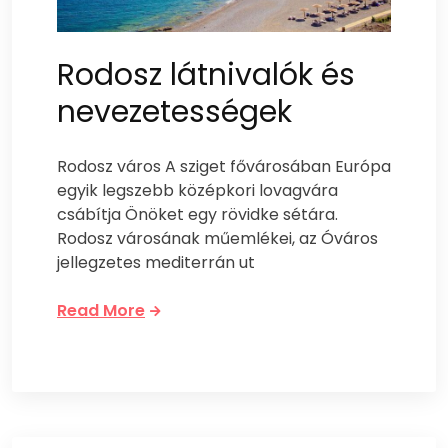
Rodosz látnivalók és
nevezetességek
Rodosz város A sziget fővárosában Európa
egyik legszebb középkori lovagvára
csábítja Önöket egy rövidke sétára.
Rodosz városának műemlékei, az Óváros
jellegzetes mediterrán ut
Read More