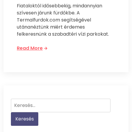
Fiataloktól idősebbekig, mindannyian
szívesen járunk fürdőkbe. A
Termalfurdok.com segítségével
utánanéztünk miért érdemes
felkeresnünk a szabadtéri vízi parkokat.
Read More
Keresés: