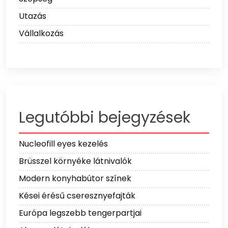
Utazás
Vállalkozás
Legutóbbi bejegyzések
Nucleofill eyes kezelés
Brüsszel környéke látnivalók
Modern konyhabútor színek
Kései érésű cseresznyefajták
Európa legszebb tengerpartjai