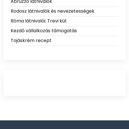
Abruzzo látnivalók
Rodosz látnivalók és nevezetességek
Róma látnivalói: Trevi kút
Kezdő vállalkozás támogatás
Tojáskrém recept