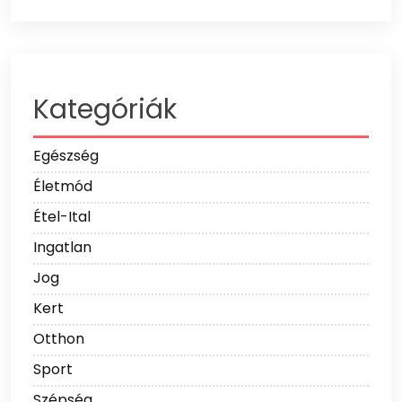
Kategóriák
Egészség
Életmód
Étel-Ital
Ingatlan
Jog
Kert
Otthon
Sport
Szépség