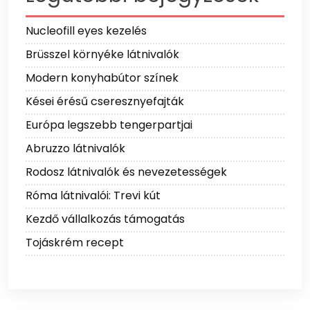
Nucleofill eyes kezelés
Brüsszel környéke látnivalók
Modern konyhabútor színek
Kései érésű cseresznyefajták
Európa legszebb tengerpartjai
Abruzzo látnivalók
Rodosz látnivalók és nevezetességek
Róma látnivalói: Trevi kút
Kezdő vállalkozás támogatás
Tojáskrém recept