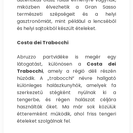
miközben élvezhetik a Gran Sasso
természeti szépségeit és a helyi
gasztronómiát, mint például a lencséből
és helyi sajtokból készült ételeket.
Costa dei Trabocchi
Abruzzo partvidéke is megér egy
látogatást, különösen a
Costa dei
Trabocchi
, amely a régió déli részén
húzódik. A „trabocchi” névre hallgató
különleges halászkunyhók, amelyek fa
szerkezetű stégként nyúlnak ki a
tengerbe, és régen halászat céljára
használták őket. Ma már sok közülük
étteremként működik, ahol friss tengeri
ételeket szolgálnak fel.