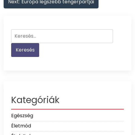
Next:
Európa legszebb tengerpartjai
Keresés:
Kategóriák
Egészség
Életmód