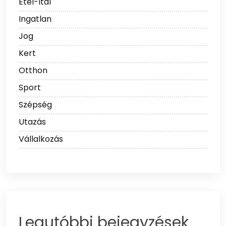
Étel-Ital
Ingatlan
Jog
Kert
Otthon
Sport
Szépség
Utazás
Vállalkozás
Legutóbbi bejegyzések