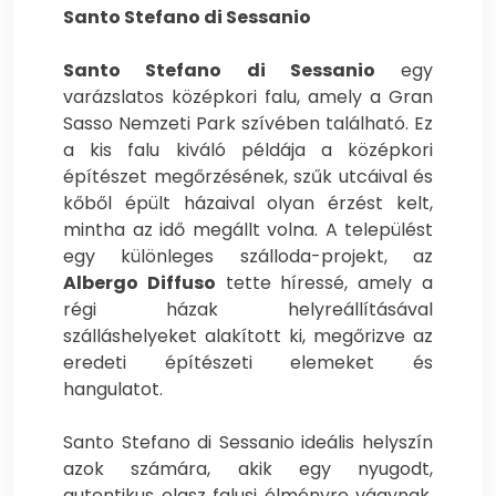
Santo Stefano di Sessanio
Santo Stefano di Sessanio
egy
varázslatos középkori falu, amely a Gran
Sasso Nemzeti Park szívében található. Ez
a kis falu kiváló példája a középkori
építészet megőrzésének, szűk utcáival és
kőből épült házaival olyan érzést kelt,
mintha az idő megállt volna. A települést
egy különleges szálloda-projekt, az
Albergo Diffuso
tette híressé, amely a
régi házak helyreállításával
szálláshelyeket alakított ki, megőrizve az
eredeti építészeti elemeket és
hangulatot.
Santo Stefano di Sessanio ideális helyszín
azok számára, akik egy nyugodt,
autentikus olasz falusi élményre vágynak,